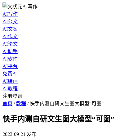
AI写作
AI公文
AI文案
AI作文
AI论文
AI助手
AI软件
AI平台
免费AI
AI绘画
AI教程
注册登录
首页
/
教程
/
快手内测自研文生图大模型“可图”
快手内测自研文生图大模型“可图”
2023-09-21
发布