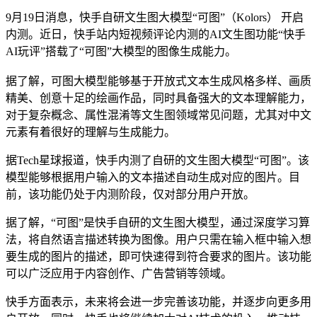
9月19日消息，快手自研文生图大模型“可图”（Kolors） 开启
内测。近日，快手站内短视频评论内测的AI文生图功能“快手
AI玩评”搭载了“可图”大模型的图像生成能力。​
据了解，可图大模型能够基于开放式文本生成风格多样、画质
精美、创意十足的绘画作品，同时具备强大的文本理解能力，
对于复杂概念、属性混淆等文生图领域常见问题，尤其对中文
元素有着很好的理解与生成能力。
据Tech星球报道，快手内测了自研的文生图大模型“可图”。该
模型能够根据用户输入的文本描述自动生成对应的图片。目
前，该功能仍处于内测阶段，仅对部分用户开放。
据了解，“可图”是快手自研的文生图大模型，通过深度学习算
法，将自然语言描述转换为图像。用户只需在输入框中输入想
要生成的图片的描述，即可快速得到符合要求的图片。该功能
可以广泛应用于内容创作、广告营销等领域。
快手方面表示，未来将会进一步完善该功能，并逐步向更多用