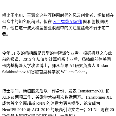
相比王小川、王慧文这些互联网时代的风云创业者，杨植麟在
公众中的知名度稍逊。但在
人工智能AI写作
圈和创投圈眼
中，他在这一波大模型创业浪潮中的关注度丝毫不弱于前二
者。
今年 31 岁的杨植麟是典型的学院派创业者。根据机器之心此
前的报道，2015 年从清华计算机系毕业后，杨植麟前往美国
卡内基梅隆大学攻读博士，师从苹果 AI 研究负责人 Ruslan
Salakhutdinov 和谷歌首席科学家 William Cohen。
博士期间，杨植麟先后以一作身份，发表 Transformer-XL 和
XLNet 两项工作，谷歌学术被引次数近两万。Transformer-XL
成为首个全面超越 RNN 的注意力语言模型，论文成为
NeurIPS 2019 与 ACL 2019 的最高引论文之一；XLNet 则在 20
项任务上超越谷歌 BERT 模型，一鸣惊人。