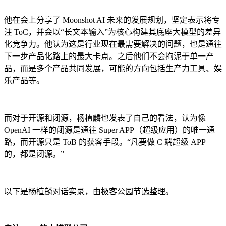
他在会上分享了 Moonshot AI 未来的发展规划，坚定表示将专
注 ToC，并会以“长文本输入”为核心构建其底座大模型的差异
化竞争力。他认为这是行业现在最需要解决的问题，也是通往
下一步产品化路上的最大卡点。之后他们不会拘泥于单一产
品，而是多个产品共同发展，可能的方向包括生产力工具、娱
乐产品等。
而对于开源和闭源，杨植麟也发表了自己的看法，认为像
OpenAI 一样的闭源是通往 Super APP（超级应用）的唯一通
路，而开源只是 ToB 的获客手段。“凡要做 C 端超级 APP
的，都是闭源。”
以下是杨植麟对话实录，由极客公园节选整理。