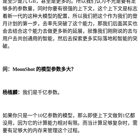
是至少是几 GB，甚至是更多的。所以我们认为不光是要有足
够多的参数量，同时你要有很强的上下文，这个上下文是标志
着新一代的这种大模型的配置，所以我们把这个作为我们的登
月计划的第一步，去率先突破了这个能力，那我们后面其实也
会去结合这个能力去做更多新的延展，就像我们刚刚说的去与
用户去共创通用的智能，然后去探索更多实际落地和智能的突
破。
问：MoonShot 的模型参数多大？
杨植麟：
我们是千亿参数。
如果你只是一个10亿参数的模型，那么即使上下文做到1亿都
没用，因为它的计算能力相对有限。而当计算足够复杂时，需
要有足够大的内存来管理这个过程。