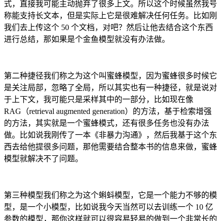
式，直接我可能主动抛弃了很多上文。所以这个时候虽然我号
称能支持长文本，但是实际上它是很难解决任何任务。比如刚
我们去上传这个 50 个文档，对吧？然后让他去结合这个东西
进行总结，那如果是个金鱼模型就没有办法做。
第二种捷径我们称之为这个叫蜜蜂模型，因为蜜蜂很多时候它
是关注局部，忽略了全局，所以其实也有一种捷径，就是说对
于上下文，我可能只是采样其中的一部分，比如现在像
RAG（retrieval augmented generation）的方法，基于检索增强
的方法，其实就是一个蜜蜂模式，还有很多任务也没有办法
做。比如说我刚传了一本《非暴力沟通》，然后我基于这个东
西去给他提很多问题，那他需要结合整本书的信息来做，蜜蜂
模型就解决不了问题。
第三种模型我们称之为这个蝌蚪模型，它是一个能力不够的模
型，是一个小模型，比如说我今天当然可以去训练一个 10 亿
参数的模型，那你这样就可以很容易轻易的做到一个非常长的