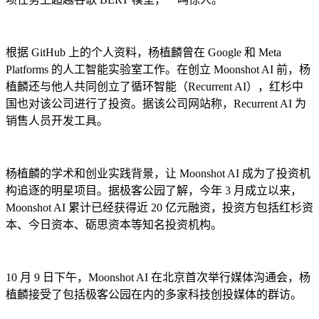
根据 GitHub 上的个人资料，杨植麟曾在 Google 和 Meta
Platforms 的人工智能实验室工作。在创立 Moonshot AI 前，杨
植麟还与他人共同创立了循环智能（Recurrent AI），红杉中
国也对该公司进行了投资。据该公司网站称，Recurrent AI 为
销售人员开发工具。
杨植麟的学术和创业实践背景，让 Moonshot AI 成为了投资机
构追逐的明星项目。据极客公园了解，今年 3 月成立以来，
Moonshot AI 累计已经获得近 20 亿元融资，投资方包括红杉资
本、今日资本、砺思资本等知名投资机构。
10 月 9 日下午，Moonshot AI 在北京首次举行媒体沟通会，杨
植麟接受了包括极客公园在内的多家科技创投媒体的群访。