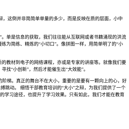
辩，这倒并非简简单单量的多少，而是反映在质的层面，小中
理”。单是信息的获取，我们往往能从互联网或者书籍涌现的洪流
练为简练、精炼的“小切口”。像拼图一样，用简单明了的“小
纸质的教材到电子的网络课程，亦或是专家的讲座等。就像我们要
找“小创新”，然后才能催生出“大效能”。
值的阶梯。真正的舞台不在大小，重要的是要有一颗向上的心，好
搏跳动。 细悟干部教育培训的“大小”之辩，为我们提供了一个
我们的学习途径，也提升了学习效果。只有如此，我们才能在教育