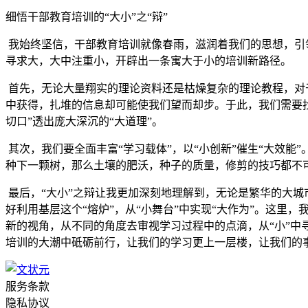
细悟干部教育培训的“大小”之“辩”
我始终坚信，干部教育培训就像春雨，滋润着我们的思想，引
寻求大，大中注重小，开辟出一条寓大于小的培训新路径。
首先，无论大量翔实的理论资料还是枯燥复杂的理论教程，对于
中获得，扎堆的信息却可能使我们望而却步。于此，我们需要找
切口”透出庞大深沉的“大道理”。
其次，我们要全面丰富“学习载体”，以“小创新”催生“大效
种下一颗树，那么土壤的肥沃，种子的质量，修剪的技巧都不可
最后，“大小”之辩让我更加深刻地理解到，无论是繁华的大城
好利用基层这个“熔炉”，从“小舞台”中实现“大作为”。这里
新的视角，从不同的角度去审视学习过程中的点滴，从“小”中寻
培训的大潮中砥砺前行，让我们的学习更上一层楼，让我们的
服务条款
隐私协议