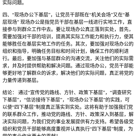
实际问题。
四、“现场办公下基层”，让党员干部既在“机关会场”又在“基
层现场” 现场办公是指党员干部在基层一线进行实地工作，直
接参与到群众工作中去。要让现场办公真正落到实处，首先，
需要加强对干部的培训，提高其实际工作能力和执行力，使其
能够胜任在基层实地工作的任务。其次，要加强对现场办公的
组织和指导，明确任务目标和时间计划，确保工作的顺利进
行。最后，要加强与基层群众的沟通交流，关注他们的实际需
求，并及时提供帮助和解决问题。通过现场办公，党员干部能
够更好地了解群众的诉求，解决他们的实际问题，真正将党的
力量传递到基层。
结论： 通过“宣传党的路线、方针、政策下基层”，“调查研究
下基层”，“信访接待下基层”，“现场办公下基层”的实践，可
以使“四下基层”制度真正落实到实处。这将有助于加强我们党
的联系群众工作，推动党的路线、方针、政策深入到基层，解
决实际问题，为我们党的事业发展提供有力支持。希望各级党
组织和党员干部能够高度重视并认真执行“四下基层”制度，为