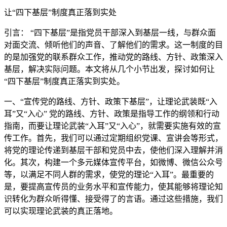
让“四下基层”制度真正落到实处
引言： “四下基层”是指党员干部深入到基层一线，与群众面
对面交流、倾听他们的声音、了解他们的需求。这一制度的目
的是加强党的联系群众工作，推动党的路线、方针、政策深入
基层，解决实际问题。本文将从几个小节出发，探讨如何让
“四下基层”制度真正落实到实处。
一、“宣传党的路线、方针、政策下基层”，让理论武装既“入
耳”又“入心” 党的路线、方针、政策是指导工作的纲领和行动
指南，而要让理论武装“入耳”又“入心”，就需要实施有效的宣
传工作。首先，我们可以通过定期组织党课、宣讲会等形式，
将党的理论传递到基层干部和党员中去，使他们深入理解并消
化。其次，构建一个多元媒体宣传平台，如微博、微信公众号
等，以满足不同人群的需求，使党的理论“入耳”。最重要的
是，要提高宣传员的业务水平和宣传能力，使其能够将理论知
识转化为群众听得懂、接受得了的言语。通过这些措施，我们
可以实现理论武装的真正落地。